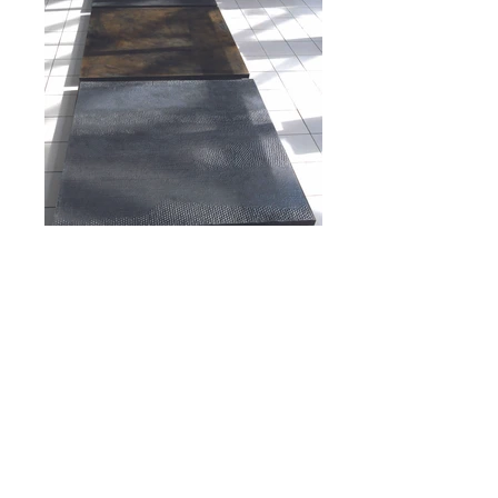
Petrarque.jpg
acier, plomb